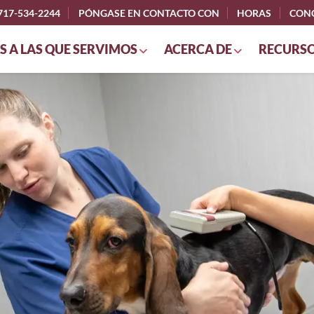
717-534-2244
PÓNGASE EN CONTACTO CON
HORAS
CONC
 A LAS QUE SERVIMOS
ACERCA DE
RECURS